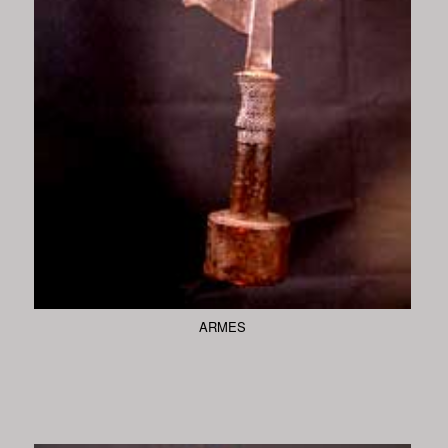
ARMES