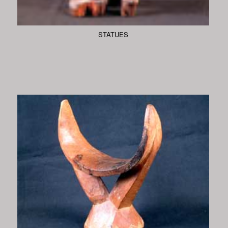
STATUES